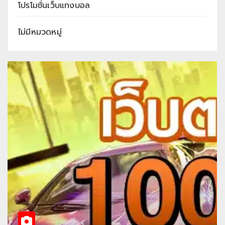
โปรโมชั่นเว็บแทงบอล
ไม่มีหมวดหมู่