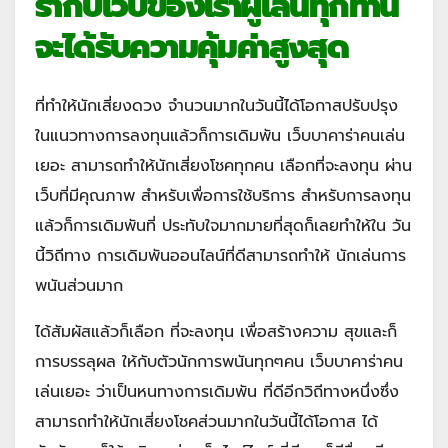
ร่ากับเว็บของเราผู้เล่นทุกท่าน
จะได้รับความคุ้มค่าสูงสุด
ที่ทำให้นักเสี่ยงดวง จำนวนมากในวันนี้ได้โอกาสปรับปรุง
ในแนวทางการลงทุนแล้วก็การเดิมพัน เว็บบาคาร่าคนเล่น
เยอะ สามารถทำให้นักเสี่ยงโชคทุกคน เลือกที่จะลงทุน ผ่าน
เว็บที่มีคุณภาพ สำหรับเพื่อการใช้บริการ สำหรับการลงทุน
แล้วก็การเดิมพันที่ ประทับใจมากมายที่สุดก็เลยทำให้ใน วัน
นี้วิถีทาง การเดิมพันออนไลน์ที่ดีสามารถทำให้ นักเล่นการ
พนันส่วนมาก
ได้สัมผัสแล้วก็เลือก ที่จะลงทุน เพื่อสร้างความ สุขและก็
การบรรลุผล ให้กับตัวนักการพนันทุกๆคน เว็บบาคาร่าคน
เล่นเยอะ ว่าเป็นหนทางการเดิมพัน ที่ดีอีกวิถีทางหนึ่งซึ่ง
สามารถทำให้นักเสี่ยงโชคส่วนมากในวันนี้ได้โอกาส ได้