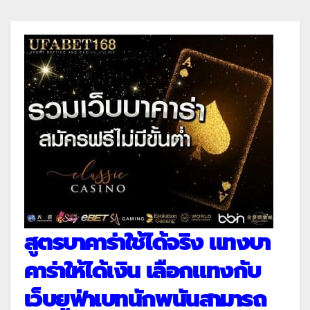
สูตรบาคาร่าใช้ได้จริง แทงบา
คาร่าให้ได้เงิน เลือกแทงกับ
เว็บยูฟ่าเบทนักพนันสามารถ