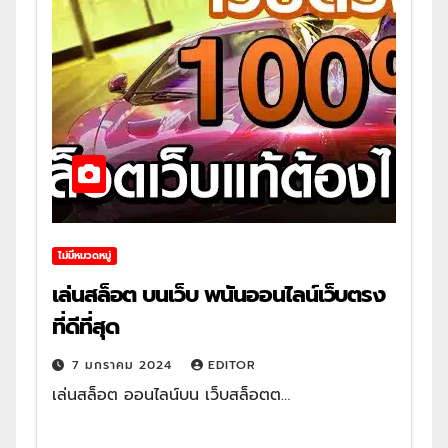
ไม่มีหมวดหมู่
เล่นสล็อต บนเว็บ พนันออนไลน์เว็บตรง
ที่ดีที่สุด
7 มกราคม 2024
EDITOR
เล่นสล็อต ออนไลน์บน เว็บสล็อตต…