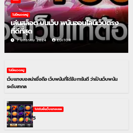
ไม่มีหมวดหมู่
เล่นสล็อต บนเว็บ พนันออนไลน์เว็บตรง
ที่ดีที่สุด
7 มกราคม 2024
EDITOR
ไม่มีหมวดหมู่
เว็บแทงบอลน่าเชื่อถือ เว็บพนันที่ได้รับการันตี ว่าเป็นเว็บพนัน
ระดับสากล
โปรโมชั่นเว็บแทงบอล
5