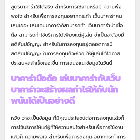
สูตรบาคาร่าใช้ได้จริง สำหรับการใช้งานหรือมี ความพึง
พอใจ สำหรับเพื่อการลงทุนอยากกระทำ เว็บบาคาร่าคน
เล่นเยอะ เล่นเกมบาคาร่าก็สามารถทำ เว็บบาคาร่าน่าเชื่อ
ถือ สามารถทำใช้บริการได้เพียงแต่ผู้เล่น จำเป็นจะต้องมี
สติสัมปชัญญะ สำหรับในการลงทุนอยู่ตลอดการมี
สติสัมปชัญญะ ในการลงทุนก็จะช่วย ให้ผู้เล่นได้โอกาส
ประสบผลสำเร็จเยอะขึ้น การเสนอแนะข้อมูลในวันนี้
บาคาร่ามือถือ เล่นบาคาร่ากับเว็บ
บาคาร่าจะสร้างผลกำไรให้กับนัก
พนันได้เป็นอย่างดี
หวัง ว่าจะเป็นข้อมูล ที่มีคุณประโยชน์ต่อการลงทุนแล้วก็
การใช้บริการให้แก่ผู้ที่ให้ความสนใจสำหรับเพื่อการใช้งาน
แล้วก็ ความพอใจ สำหรับเพื่อการลงทุน อยากกระทำการ