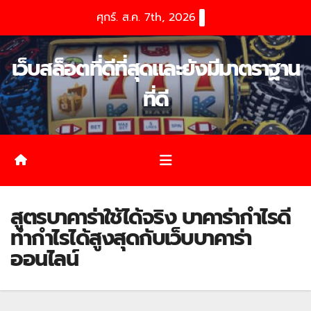
Skip
ศุกร์. ส.ค. 7th, 2026
to
content
เว็บสล็อตที่ดีที่สุดและยังมีมาตราฐาน
ที่ดี
สูตรบาคาร่าใช้ได้จริง บาคาร่ากำไรดี
ทำกำไรได้สูงสุดกับเว็บบาคาร่า
ออนไลน์