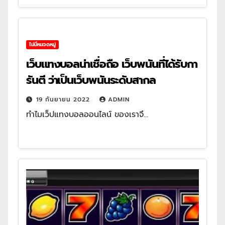
ไม่มีหมวดหมู่
เว็บแทงบอลน่าเชื่อถือ เว็บพนันที่ได้รับกา
รันตี ว่าเป็นเว็บพนันระดับสากล
19 กันยายน 2022
ADMIN
ทำไมเว็ปแทงบอลออนไลน์ ของเราจึ…