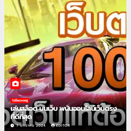
ไม่มีหมวดหมู่
เล่นสล็อต บนเว็บ พนันออนไลน์เว็บตรง
ที่ดีที่สุด
7 มกราคม 2024
EDITOR