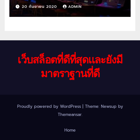
20 กันยายน 2020
ADMIN
เว็บสล็อตที่ดีที่สุดและยังมี
มาตราฐานที่ดี
Proudly powered by WordPress
|
Theme: Newsup by
Themeansar
.
Home