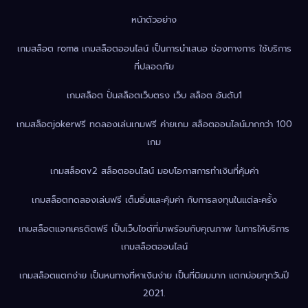
หน้าตัวอย่าง
เกมสล็อต roma เกมสล็อตออนไลน์ เป็นการนำเสนอ ช่องทางการ ใช้บริการ
ที่ปลอดภัย
เกมสล็อต ปั่นสล็อตเว็บตรง เว็บ สล็อต อันดับ1
เกมสล็อตjokerฟรี ทดลองเล่นเกมฟรี ค่ายเกม สล็อตออนไลน์มากกว่า 100
เกม
เกมสล็อตv2 สล็อตออนไลน์ มอบโอกาสการทำเงินที่คุ้มค่า
เกมสล็อตทดลองเล่นฟรี เต็มอิ่มและคุ้มค่า กับการลงทุนในแต่ละครั้ง
เกมสล็อตแจกเครดิตฟรี เป็นเว็บไซต์ที่มาพร้อมกับคุณภาพ ในการให้บริการ
เกมสล็อตออนไลน์
เกมสล็อตแตกง่าย เป็นหนทางที่หาเงินง่าย เป็นที่นิยมมาก แตกบ่อยทุกวันปี
2021.