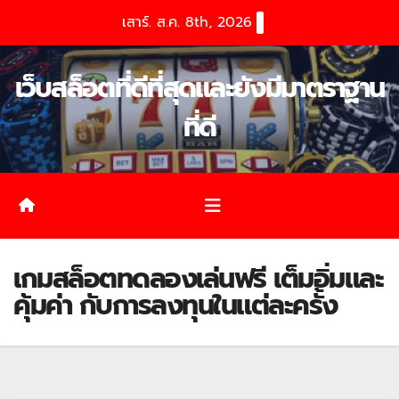
Skip
เสาร์. ส.ค. 8th, 2026
to
content
เว็บสล็อตที่ดีที่สุดและยังมีมาตราฐาน
ที่ดี
เกมสล็อตทดลองเล่นฟรี เต็มอิ่มและ
คุ้มค่า กับการลงทุนในแต่ละครั้ง