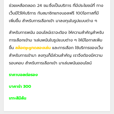
ช่วยเหลือตลอด 24 ชม.ซึ่งเป็นบริการ ที่มีประโยชน์ที่ ทาง
เว็บมีไว้ให้บริการ กับสมาชิกแทงบอลฟรี 100โอกาสที่มี
เพิ่มขึ้น สำหรับการเลือกเข้า มาลงทุนในรูปแบบต่าง ๆ
สำหรับการพนัน ออนไลน์เราจะต้อง ให้ความสำคัญสำหรับ
การเลือกเข้าม าเล่นพนันในรูปแบบต่าง ๆ ให้มีโอกาสเพิ่ม
ขึ้น
สล็อตpgทดลองเล่น
และการเลือก ใช้บริการของเว็บ
สำหรับการเข้ามา ลงทุนก็มีส่วนสำคัญ เราจึงต้องมีความ
รอบคอบ สำหรับการเลือกเข้า มาเล่นพนันออนไลน์
ราคาบอลต่อรอง
บาคาร่า 300
เกาะสิมิลัน