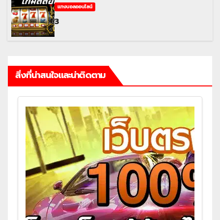
แทงบอลออนไลน์
3
สิ่งที่น่าสนใจและน่าติดตาม