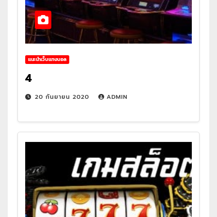
แนะนำเว็บแทงบอล
4
20 กันยายน 2020
ADMIN