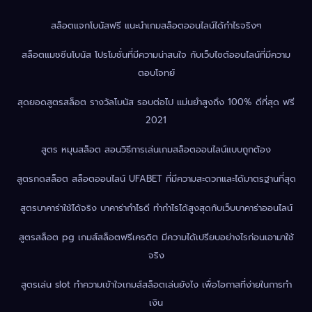
สล็อตแจกโบนัสฟรี แนะนำเกมสล็อตออนไลน์ได้กำไรจริงๆ
สล็อตแมชชีนโบนัส โปรโมชั่นที่มีความน่าสนใจ กับเว็บไซต์ออนไลน์ที่มีความ
ตอบโจทย์
สุดยอดสูตรสล็อต รางวัลโบนัส รอบต่อไป แม่นยำสูงถึง 100% ดีที่สุด ฟรี
2021
สูตร หมุนสล็อต สอนวิธีการเล่นเกมสล็อตออนไลน์แบบถูกต้อง
สูตรกดสล็อต สล็อตออนไลน์ UFABET ที่มีความสะดวกและได้มาตรฐานที่สุด
สูตรบาคาร่าใช้ได้จริง บาคาร่ากำไรดี ทำกำไรได้สูงสุดกับเว็บบาคาร่าออนไลน์
สูตรสล็อต pg เกมส์สล็อตฟรีเครดิต มีความได้เปรียบอย่างไรก่อนเอามาใช้
จริง
สูตรเล่น slot ทำความเข้าใจเกมส์สล็อตเล่นยังไง เพื่อโอกาสที่ง่ายในการทำ
เงิน