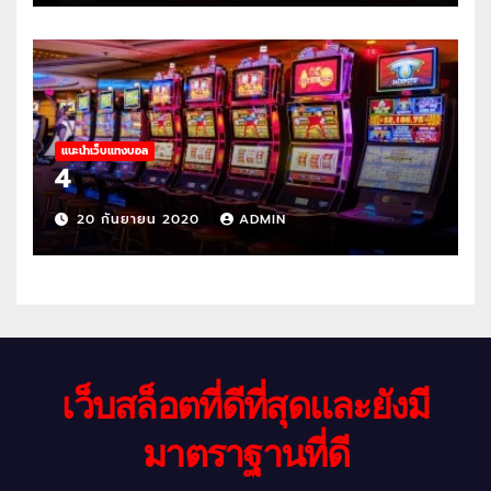
แนะนำเว็บแทงบอล
4
20 กันยายน 2020
ADMIN
เว็บสล็อตที่ดีที่สุดและยังมี
มาตราฐานที่ดี