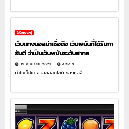
ไม่มีหมวดหมู่
เว็บแทงบอลน่าเชื่อถือ เว็บพนันที่ได้รับกา
รันตี ว่าเป็นเว็บพนันระดับสากล
19 กันยายน 2022
ADMIN
ทำไมเว็ปแทงบอลออนไลน์ ของเราจึ…