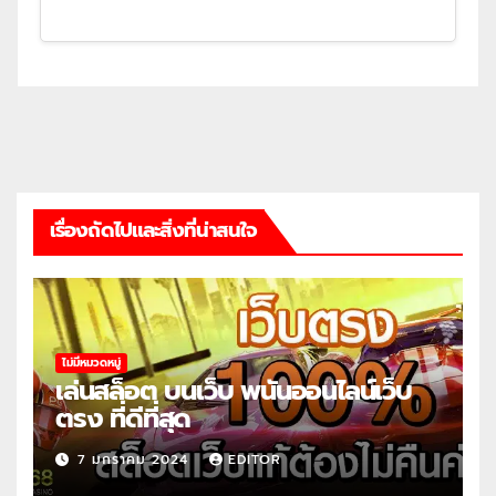
เรื่องถัดไปและสิ่งที่น่าสนใจ
ไม่มีหมวดหมู่
เล่นสล็อต บนเว็บ พนันออนไลน์เว็บ
ตรง ที่ดีที่สุด
7 มกราคม 2024
EDITOR