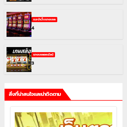
แนะนำเว็บแทงบอล
4
แทงบอลออนไลน์
3
สิ่งที่น่าสนใจและน่าติดตาม