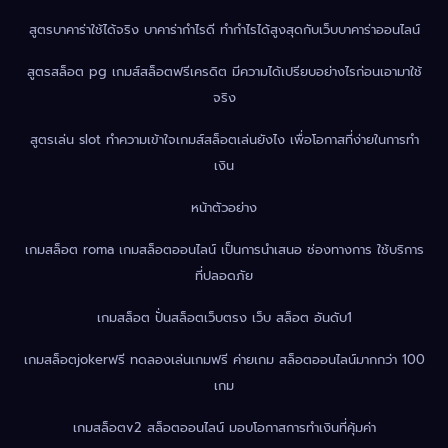
สูตรบาคาร่าใช้ได้จริง บาคาร่ากำไรดี ทำกำไรได้สูงสุดกับเว็บบาคาร่าออนไลน์
สูตรสล็อต pg เกมส์สล็อตฟรีเครดิต มีความได้เปรียบอย่างไรก่อนเอามาใช้
จริง
สูตรเล่น slot ทำความเข้าใจเกมส์สล็อตเล่นยังไง เพื่อโอกาสที่ง่ายในการทำ
เงิน
หน้าตัวอย่าง
เกมสล็อต roma เกมสล็อตออนไลน์ เป็นการนำเสนอ ช่องทางการ ใช้บริการ
ที่ปลอดภัย
เกมสล็อต ปั่นสล็อตเว็บตรง เว็บ สล็อต อันดับ1
เกมสล็อตjokerฟรี ทดลองเล่นเกมฟรี ค่ายเกม สล็อตออนไลน์มากกว่า 100
เกม
เกมสล็อตv2 สล็อตออนไลน์ มอบโอกาสการทำเงินที่คุ้มค่า