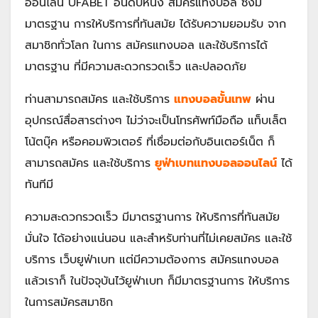
ออนไลน์ UFABET อันดับหนึ่ง สมัครแทงบอล ซึ่งมี
มาตรฐาน การให้บริการที่ทันสมัย ได้รับความยอมรับ จาก
สมาชิกทั่วโลก ในการ สมัครแทงบอล และใช้บริการได้
มาตรฐาน ที่มีความสะดวกรวดเร็ว และปลอดภัย
ท่านสามารถสมัคร และใช้บริการ
แทงบอลขั้นเทพ
ผ่าน
อุปกรณ์สื่อสารต่างๆ ไม่ว่าจะเป็นโทรศัพท์มือถือ แท็บเล็ต
โน้ตบุ๊ค หรือคอมพิวเตอร์ ที่เชื่อมต่อกับอินเตอร์เน็ต ก็
สามารถสมัคร และใช้บริการ
ยูฟ่าเบทแทงบอลออนไลน์
ได้
ทันทีมี
ความสะดวกรวดเร็ว มีมาตรฐานการ ให้บริการที่ทันสมัย
มั่นใจ ได้อย่างแน่นอน และสำหรับท่านที่ไม่เคยสมัคร และใช้
บริการ เว็บยูฟ่าเบท แต่มีความต้องการ สมัครแทงบอล
แล้วเราก็ ในปัจจุบันไว้ยูฟ่าเบท ก็มีมาตรฐานการ ให้บริการ
ในการสมัครสมาชิก