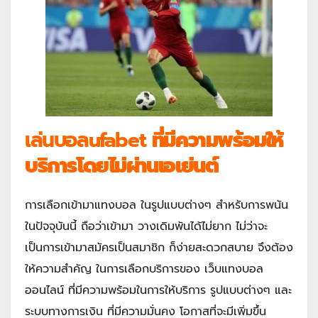
เล่นบอลufabet
ที่มีความพร้อมให้
บริการโดยไม่ผ่านเอเย่นต์
การเลือกเข้ามาแทงบอล ในรูปแบบต่างๆ สำหรับการพนัน
ในปัจจุบันนี้ ถือว่าเข้ามา วางเดิมพันได้ไม่ยาก ไม่ว่าจะ
เป็นการเข้ามาสมัครเป็นสมาชิก ก็ง่ายสะดวกสบาย จึงต้อง
ให้ความสำคัญ ในการเลือกบริการของ เว็บแทงบอล
ออนไลน์ ที่มีความพร้อมในการให้บริการ รูปแบบต่างๆ และ
ระบบทางการเงิน ที่มีความมั่นคง โอกาสที่จะมีเพิ่มขึ้น