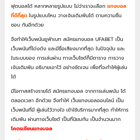
ฟุตบอลได้ หลากหลายรูปแบบ ไม่ว่าเราจะเลือก
แทงบอล
ที่ดีที่สุด
ในรูปแบบไหน วางเงินเดิมพันได้ ตามความชื่น
ชอบ กันอีกด้วย
จึงทำให้เว็บพนันยูฟ่าเบท สมัครแทงบอล UFABET เป็น
เว็บพนันที่โด่งดัง และมีชื่อเสียงมากที่สุด ในปัจจุบัน และ
ในระบบของ การเล่นผ่าน ทางเว็บไซต์ก็มีตาราง การวาง
เงินเดิมพัน อธิบายเอาไว้ อย่างชัดเจน เพื่อที่จะทำให้ผู้เล่น
ได้
มีโอกาสสร้างรายได้ สมัครแทงบอล จากการเล่นพนัน ได้
ตลอดเวลา อีกด้วย จึงทำให้ เว็บแทงบอลออนไลน์ เป็น
เว็บพนันที่มี ผู้เล่นไว้วางใจ เข้าใช้บริการมากที่สุด ทำให้การ
เดิมพัน ผ่านทางเว็บไซต์ เป็นที่นิยมกัน เป็นจำนวนมาก
โคตรเซียนแทงบอล