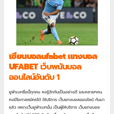
เซียนบอลufabet แทงบอล
UFABET
เว็บพนันบอล
ออนไลน์อันดับ 1
ยูฟ่าเบทชื่อนี้ทุกคน คงรู้จักกันเป็นอย่างดี และหลายๆคน
คงมีโอกาสสมัครได้ ใช้บริการ เว็บแทงบอลออนไลน์ กันมา
แล้ว เพราะเว็บยูฟ่าเบทนั้น เป็นผู้ให้บริการ เว็บแทงบอล